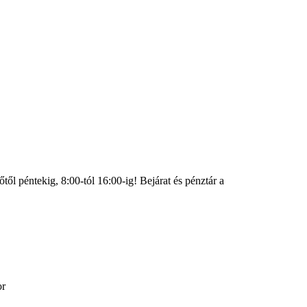
ől péntekig, 8:00-tól 16:00-ig! Bejárat és pénztár a
or