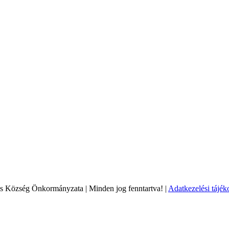
ás Község Önkormányzata | Minden jog fenntartva! |
Adatkezelési tájék