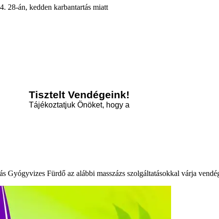
. 28-án, kedden karbantartás miatt
Tisztelt Vendégeink!
Tájékoztatjuk Önöket, hogy a
s Gyógyvizes Fürdő az alábbi masszázs szolgáltatásokkal várja vendég